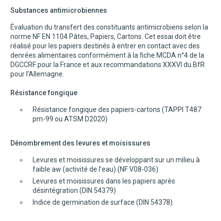
Substances antimicrobiennes
Évaluation du transfert des constituants antimicrobiens selon la
norme NF EN 1104 Pâtes, Papiers, Cartons. Cet essai doit être
réalisé pour les papiers destinés à entrer en contact avec des
denrées alimentaires conformément à la fiche MCDA n°4 de la
DGCCRF pour la France et aux recommandations XXXVI du BfR
pour l’Allemagne.
Résistance fongique
Résistance fongique des papiers-cartons (TAPPI T487
pm-99 ou ATSM D2020)
Dénombrement des levures et moisissures
Levures et moisissures se développant sur un milieu à
faible aw (activité de l’eau) (NF V08-036)
Levures et moisissures dans les papiers après
désintégration (DIN 54379)
Indice de germination de surface (DIN 54378)