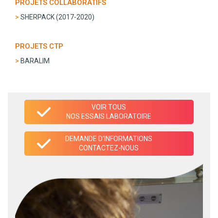
PROJETS COLLABORATIFS
SHERPACK (2017-2020)
PROJETS CTP
BARALIM
VOIR TOUS
NOS ESSAIS LABORATOIRE
DEMANDE D'INFORMATIONS
CONTACTEZ-NOUS