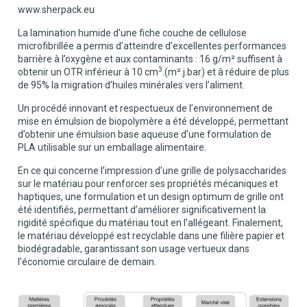
www.sherpack.eu
La lamination humide d’une fiche couche de cellulose
microfibrillée a permis d’atteindre d’excellentes performances
barrière à l’oxygène et aux contaminants : 16 g/m² suffisent à
3
obtenir un OTR inférieur à 10 cm
.(m².j.bar) et à réduire de plus
de 95% la migration d’huiles minérales vers l’aliment.
Un procédé innovant et respectueux de l’environnement de
mise en émulsion de biopolymère a été développé, permettant
d’obtenir une émulsion base aqueuse d’une formulation de
PLA utilisable sur un emballage alimentaire.
En ce qui concerne l’impression d’une grille de polysaccharides
sur le matériau pour renforcer ses propriétés mécaniques et
haptiques, une formulation et un design optimum de grille ont
été identifiés, permettant d’améliorer significativement la
rigidité spécifique du matériau tout en l’allégeant. Finalement,
le matériau développé est recyclable dans une filière papier et
biodégradable, garantissant son usage vertueux dans
l’économie circulaire de demain.