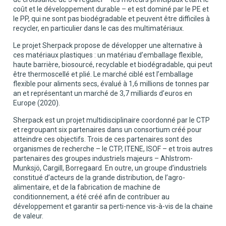
coût et le développement durable – et est dominé par le PE et
le PP, qui ne sont pas biodégradable et peuvent être difficiles à
recycler, en particulier dans le cas des multimatériaux.
Le projet Sherpack propose de développer une alternative à
ces matériaux plastiques : un matériau d’emballage flexible,
haute barrière, biosourcé, recyclable et biodégradable, qui peut
être thermoscellé et plié. Le marché ciblé est l’emballage
flexible pour aliments secs, évalué à 1,6 millions de tonnes par
an et représentant un marché de 3,7 milliards d’euros en
Europe (2020).
Sherpack est un projet multidisciplinaire coordonné par le CTP
et regroupant six partenaires dans un consortium créé pour
atteindre ces objectifs. Trois de ces partenaires sont des
organismes de recherche – le CTP, ITENE, ISOF – et trois autres
partenaires des groupes industriels majeurs – Ahlstrom-
Munksjö, Cargill, Borregaard. En outre, un groupe d’industriels
constitué d’acteurs de la grande distribution, de l’agro-
alimentaire, et de la fabrication de machine de
conditionnement, a été créé afin de contribuer au
développement et garantir sa perti-nence vis-à-vis de la chaine
de valeur.