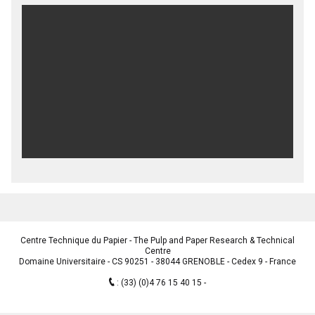
Centre Technique du Papier - The Pulp and Paper Research & Technical
Centre
Domaine Universitaire - CS 90251 - 38044 GRENOBLE - Cedex 9 - France
:
(33) (0)4 76 15 40 15