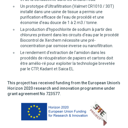
Un prototype d’Ultrafiltration (Valmet CR1010 / 30T)
installé dans une usine de tissue a permis une
purification efficace de l’eau de procédé et une
économie d’eau douce de 1 à 2 m3 / tonne.
La production d’hypochlorite de sodium à partir des
chlorures présent dans les circuits d’eau par le procédé
Biocontrol de Xerchem nécessite une pré-
concentration par osmose inverse ou nanofiltration.
Le rendement d’extraction de l’amidon dans les
procédés de récupération de papiers et cartons doit
être amélio-ré pour exploiter la technologie brevetée
par le CTP, Kadant et Saica EL.
This project has received funding from the European Union’s
Horizon 2020 research and innovation programme under
grant agreement No 723577.