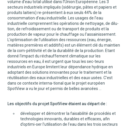
volume d’eau total utilisé dans l’Union Européenne. Les 3
secteurs industriels impliqués (sidérurgie, pâtes et papiers et
produits laitiers) re-présentent à eux seuls 44% de la
consommation d’eau industrielle. Les usages de l’eau
industrielle comprennent les opérations de nettoyage, de dilu-
tion, de refroidissement ou de transport de produits et la
production de vapeur pour le chauffage ou l’assainissement.
L’optimisation de l’utilisation des ressources (eau, énergie,
matières premières et additifs) est un élément clé du maintien
de la com-pétitivité et de la durabilité de la production. Etant
donné l’impact du réchauffement climatique sur les
ressources en eau, il est urgent que tous les sec-teurs
industriels en Europe limitent leur dépendance hydrique en
adoptant des solutions innovantes pour le traitement et la
réutilisation des eaux industrielles et des eaux usées. C’est
dans ce contexte interna-tional que le projet européen
SpotView a vu le jour et permis de belles avancées …
Les objectifs du projet SpotView étaient au départ de :
développer et démontrer la faisabilité de procédés et
technologies innovants, durables et efficaces, afin
d’optimi-ser l’utilisation de l’eau dans les trois secteurs