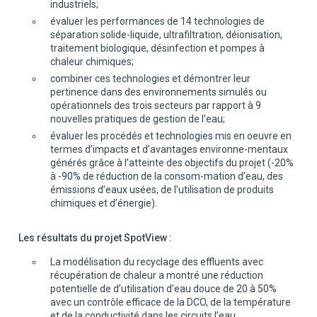
industriels;
évaluer les performances de 14 technologies de
séparation solide-liquide, ultrafiltration, déionisation,
traitement biologique, désinfection et pompes à
chaleur chimiques;
combiner ces technologies et démontrer leur
pertinence dans des environnements simulés ou
opérationnels des trois secteurs par rapport à 9
nouvelles pratiques de gestion de l’eau;
évaluer les procédés et technologies mis en oeuvre en
termes d’impacts et d’avantages environne-mentaux
générés grâce à l’atteinte des objectifs du projet (-20%
à -90% de réduction de la consom-mation d’eau, des
émissions d’eaux usées, de l’utilisation de produits
chimiques et d’énergie).
Les résultats du projet SpotView :
La modélisation du recyclage des effluents avec
récupération de chaleur a montré une réduction
potentielle de d’utilisation d’eau douce de 20 à 50%
avec un contrôle efficace de la DCO, de la température
et de la conductivité dans les circuits l’eau.