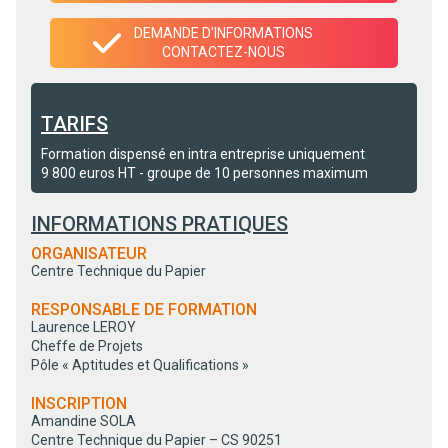
DEMANDE D'INFORMATIONS
CONTACTEZ-NOUS
TARIFS
Formation dispensé en intra entreprise uniquement
9 800 euros HT - groupe de 10 personnes maximum
INFORMATIONS PRATIQUES
ORGANISATEUR
Centre Technique du Papier
RESPONSABLE DE FORMATION
Laurence LEROY
Cheffe de Projets
Pôle « Aptitudes et Qualifications »
INSCRIPTION
Amandine SOLA
Centre Technique du Papier – CS 90251