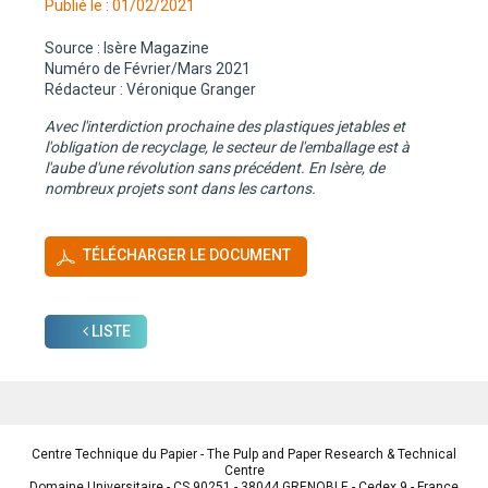
Publié le : 01/02/2021
Source : Isère Magazine
Numéro de Février/Mars 2021
Rédacteur : Véronique Granger
Avec l'interdiction prochaine des plastiques jetables et
l'obligation de recyclage, le secteur de l'emballage est à
l'aube d'une révolution sans précédent. En Isère, de
nombreux projets sont dans les cartons.
0
TÉLÉCHARGER LE DOCUMENT
LISTE
Centre Technique du Papier - The Pulp and Paper Research & Technical
Centre
Domaine Universitaire - CS 90251 - 38044 GRENOBLE - Cedex 9 - France