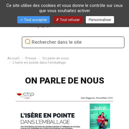
Ce site utilise des cookies et vous donne le contrôle sur ceux
que vous souhaitez activer
Bascu
Tout accepter
Tout refuser
Personnaliser
la
naviga
Accueil
Presse
On parle de nous
L'Isère en pointe dans l'emballage
ON PARLE DE NOUS