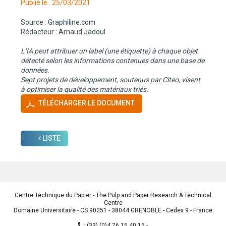
Publié le : 25/03/2021
Source : Graphiline.com
Rédacteur : Arnaud Jadoul
L’IA peut attribuer un label (une étiquette) à chaque objet
détecté selon les informations contenues dans une base de
données.
Sept projets de développement, soutenus par Citeo, visent
à optimiser la qualité des matériaux triés.
TÉLÉCHARGER LE DOCUMENT
LISTE
Centre Technique du Papier - The Pulp and Paper Research & Technical
Centre
Domaine Universitaire - CS 90251 - 38044 GRENOBLE - Cedex 9 - France
:
(33) (0)4 76 15 40 15