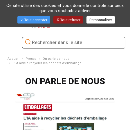
Ce site utilise des cookies et vous donne le contrôle sur ceux
que vous souhaitez activer
Bascu
Tout accepter
Tout refuser
Personnaliser
la
naviga
Accueil
Presse
On parle de nous
L’IA aide à recycler les déchets d’emballage
ON PARLE DE NOUS