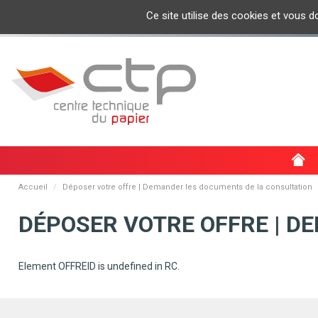
Ce site utilise des cookies et vous 
ACTUALI
Accueil
Déposer votre offre | Demander les documents de la consultation
DÉPOSER VOTRE OFFRE | D
Element OFFREID is undefined in RC.