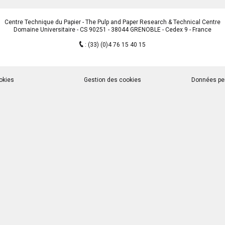
Centre Technique du Papier - The Pulp and Paper Research & Technical Centre
Domaine Universitaire - CS 90251 - 38044 GRENOBLE - Cedex 9 - France
:
(33) (0)4 76 15 40 15
okies
Gestion des cookies
Données pe