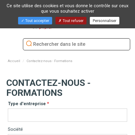
Ce site utilise des cookies et vous donne le contrôle sur ceux
que vous souhaitez activer
Bascu
Tout accepter
Tout refuser
Personnaliser
la
naviga
Accueil
Contactez-nous - Formations
CONTACTEZ-NOUS -
FORMATIONS
Type d'entreprise
Société