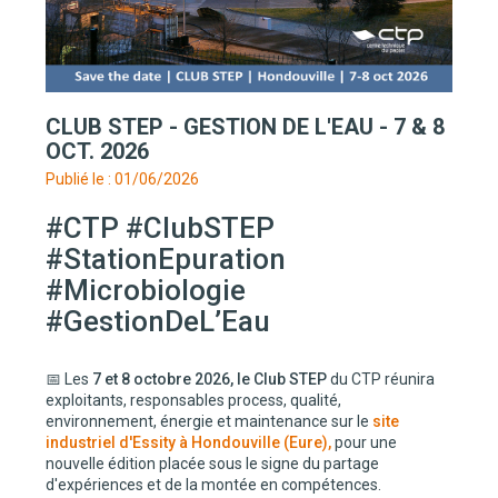
CLUB STEP - GESTION DE L'EAU - 7 & 8
OCT. 2026
Publié le : 01/06/2026
#CTP #ClubSTEP
#StationEpuration
#Microbiologie
#GestionDeL’Eau
📅 Les
7 et 8 octobre 2026, le Club STEP
du CTP réunira
exploitants, responsables process, qualité,
environnement, énergie et maintenance sur le
site
industriel d'Essity à Hondouville (Eure),
pour une
nouvelle édition placée sous le signe du partage
d'expériences et de la montée en compétences.