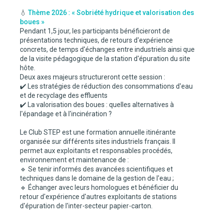
💧
Thème 2026 : « Sobriété hydrique et valorisation des
boues »
Pendant 1,5 jour, les participants bénéficieront de
présentations techniques, de retours d'expérience
concrets, de temps d'échanges entre industriels ainsi que
de la visite pédagogique de la station d'épuration du site
hôte.
Deux axes majeurs structureront cette session :
✔️ Les stratégies de réduction des consommations d'eau
et de recyclage des effluents
✔️ La valorisation des boues : quelles alternatives à
l'épandage et à l'incinération ?
Le Club STEP est une formation annuelle itinérante
organisée sur différents sites industriels français. Il
permet aux exploitants et responsables procédés,
environnement et maintenance de :
🔹 Se tenir informés des avancées scientifiques et
techniques dans le domaine de la gestion de l'eau ;
🔹 Échanger avec leurs homologues et bénéficier du
retour d'expérience d'autres exploitants de stations
d'épuration de l'inter-secteur papier-carton.