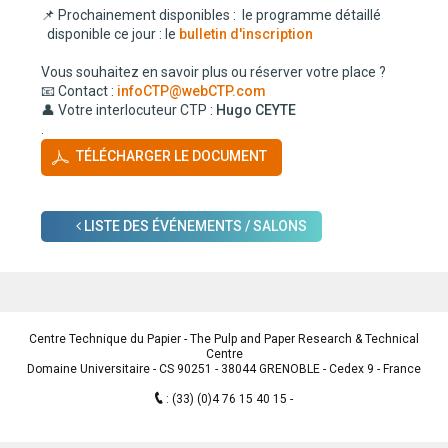
📌 Prochainement disponibles : le programme détaillé
disponible ce jour : le
bulletin d'inscription
Vous souhaitez en savoir plus ou réserver votre place ?
📧 Contact :
infoCTP@webCTP.com
👤 Votre interlocuteur CTP :
Hugo CEYTE
.
TÉLÉCHARGER LE DOCUMENT
LISTE DES ÉVÉNEMENTS / SALONS
Centre Technique du Papier - The Pulp and Paper Research & Technical
Centre
Domaine Universitaire - CS 90251 - 38044 GRENOBLE - Cedex 9 - France
:
(33) (0)4 76 15 40 15